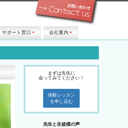
サポート窓口
会社案内
まずは先生に
会ってみてください！
体験レッスン
を申し込む
先生と生徒様の声