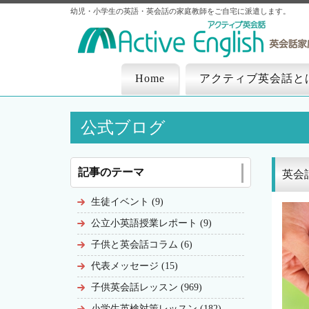
幼児・小学生の英語・英会話の家庭教師をご自宅に派遣します。
Home
アクティブ英会話と
公式ブログ
記事のテーマ
英会
生徒イベント (9)
公立小英語授業レポート (9)
子供と英会話コラム (6)
代表メッセージ (15)
子供英会話レッスン (969)
小学生英検対策レッスン (182)