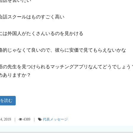
会話を習いたい
会話スクールはものすごく高い
には外国人がたくさんいるのを見かける
格的じゃなくて良いので、彼らに安価で見てもらえないかな
語の先生を見つけられるマッチングアプリなんてどうでしょう
めありますか？
きを読む
24, 2019 |
4389 |
代表メッセージ