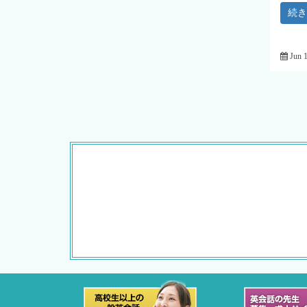
続
Jun 