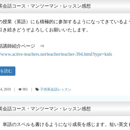
英会話コース・マンツーマン・レッスン感想
の授業（英語）にも積極的に参加するようになってきているよ
引き続きどうぞよろしくお願いいたします。
話講師紹介ページ ⇒
://www.active-teachers.net/teacher/teacher-394.html?type=kids
きを読む
24, 2019 |
901 |
子供英会話レッスン
英会話コース・マンツーマン・レッスン感想
、単語のスペルも書けるようになり成長を感じます。短い英文