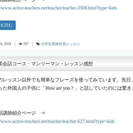
://www.active-teachers.net/teacher/teacher-3508.html?type=kids
きを読む
20, 2019 |
787 |
小学生英検対策レッスン
英会話コース・マンツーマン・レッスン感想
のレッスン以外でも簡単なフレーズを使ってみています。先日
った外国人の子供に「How are you ? 」と話していたのには驚
話講師紹介ページ ⇒
://www.active-teachers.net/teacher/teacher-627.html?type=kids