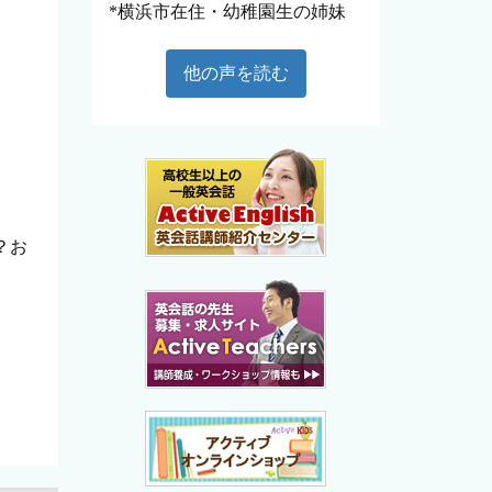
*横浜市在住・幼稚園生の姉妹
他の声を読む
？お