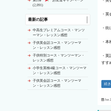
・英
第2弾
お友達キャンペーン
(2,091)
・英
最新の記事
・街
中高生プレミアムコース・マンツ
ーマン・レッスン感想
・本
子供英会話コース・マンツーマ
ン・レッスン感想
・英
子供特別コース・マンツーマン・
レッスン感想
すす
小学生英検4級コース・マンツーマ
ン・レッスン感想
子供英会話コース・マンツーマ
続
ン・レッスン感想
Jun 