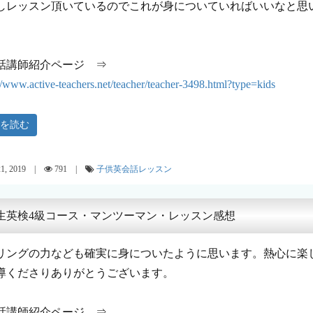
しレッスン頂いているのでこれが身についていればいいなと思
話講師紹介ページ ⇒
://www.active-teachers.net/teacher/teacher-3498.html?type=kids
きを読む
21, 2019 |
791 |
子供英会話レッスン
生英検4級コース・マンツーマン・レッスン感想
リングの力なども確実に身についたように思います。熱心に楽
導くださりありがとうございます。
話講師紹介ページ ⇒