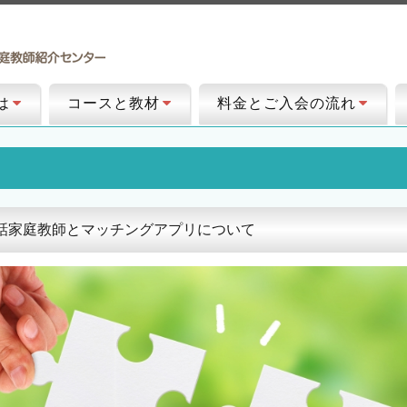
は
コースと教材
料金とご入会の流れ
話家庭教師とマッチングアプリについて