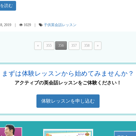
きを読む
18, 2019 |
1029 |
子供英会話レッスン
«
355
356
357
358
»
まずは体験レッスンから始めてみませんか？
アクティブの英会話レッスンをご体験ください！
体験レッスンを申し込む