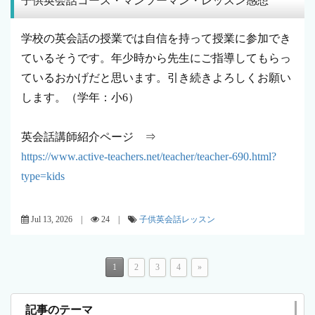
子供英会話コース・マンツーマン・レッスン感想
学校の英会話の授業では自信を持って授業に参加でき
ているそうです。年少時から先生にご指導してもらっ
ているおかげだと思います。引き続きよろしくお願い
します。（学年：小6）
英会話講師紹介ページ ⇒
https://www.active-teachers.net/teacher/teacher-690.html?
type=kids
Jul 13, 2026 |
24 |
子供英会話レッスン
1
2
3
4
»
記事のテーマ