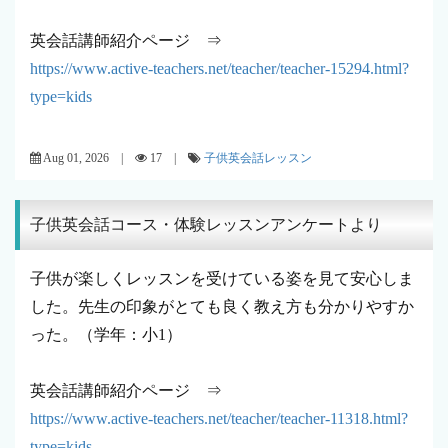
英会話講師紹介ページ ⇒
https://www.active-teachers.net/teacher/teacher-15294.html?
type=kids
Aug 01, 2026 |
17 |
子供英会話レッスン
子供英会話コース・体験レッスンアンケートより
子供が楽しくレッスンを受けている姿を見て安心しま
した。先生の印象がとても良く教え方も分かりやすか
った。（学年：小1）
英会話講師紹介ページ ⇒
https://www.active-teachers.net/teacher/teacher-11318.html?
type=kids