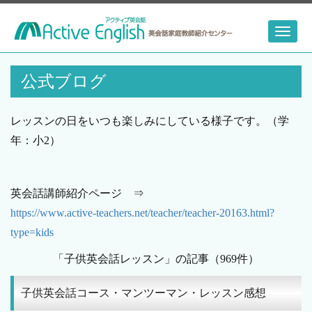
Toggl
naviga
公式ブログ
レッスンの日をいつも楽しみにしている様子です。（学
年：小2）
英会話講師紹介ページ ⇒
https://www.active-teachers.net/teacher/teacher-20163.html?
type=kids
「子供英会話レッスン」の記事（969件）
子供英会話コース・マンツーマン・レッスン感想