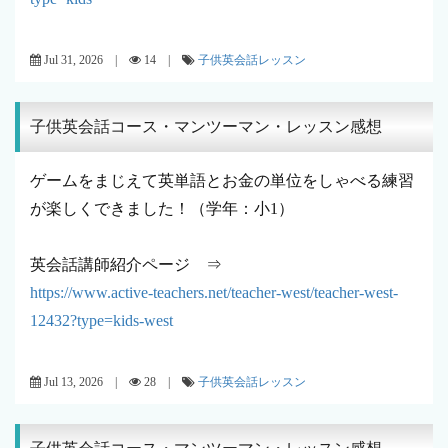
Jul 31, 2026 |
14 |
子供英会話レッスン
子供英会話コース・マンツーマン・レッスン感想
ゲームをまじえて英単語とお金の単位をしゃべる練習
が楽しくできました！（学年：小1）
英会話講師紹介ページ ⇒
https://www.active-teachers.net/teacher-west/teacher-west-
12432?type=kids-west
Jul 13, 2026 |
28 |
子供英会話レッスン