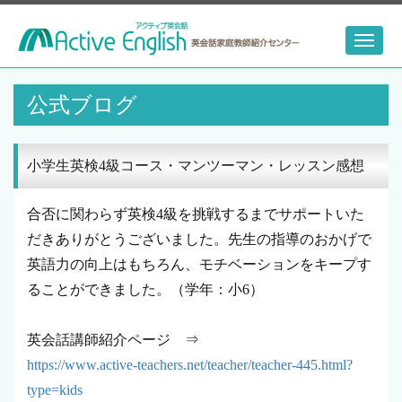
Toggl
naviga
公式ブログ
小学生英検4級コース・マンツーマン・レッスン感想
合否に関わらず英検4級を挑戦するまでサポートいた
だきありがとうございました。先生の指導のおかげで
英語力の向上はもちろん、モチベーションをキープす
ることができました。（学年：小6）
英会話講師紹介ページ ⇒
https://www.active-teachers.net/teacher/teacher-445.html?
type=kids