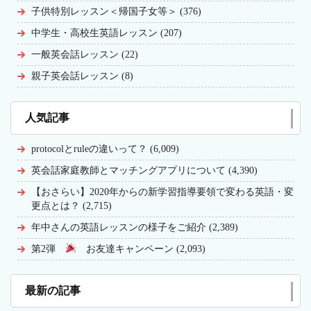
子供特別レッスン＜帰国子女等＞ (376)
中学生・高校生英語レッスン (207)
一般英会話レッスン (22)
親子英会話レッスン (8)
人気記事
protocolとruleの違いって？ (6,009)
英会話家庭教師とマッチングアプリについて (4,390)
【おさらい】2020年からの新学習指導要領で変わる英語・変
更点とは？ (2,715)
年中さんの英語レッスンの様子をご紹介 (2,389)
第2弾
お友達キャンペーン (2,093)
最新の記事