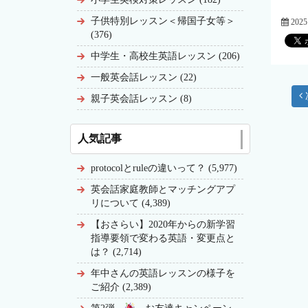
子供特別レッスン＜帰国子女等＞
202
(376)
中学生・高校生英語レッスン (206)
一般英会話レッスン (22)
親子英会話レッスン (8)
人気記事
protocolとruleの違いって？ (5,977)
英会話家庭教師とマッチングアプ
リについて (4,389)
【おさらい】2020年からの新学習
指導要領で変わる英語・変更点と
は？ (2,714)
年中さんの英語レッスンの様子を
ご紹介 (2,389)