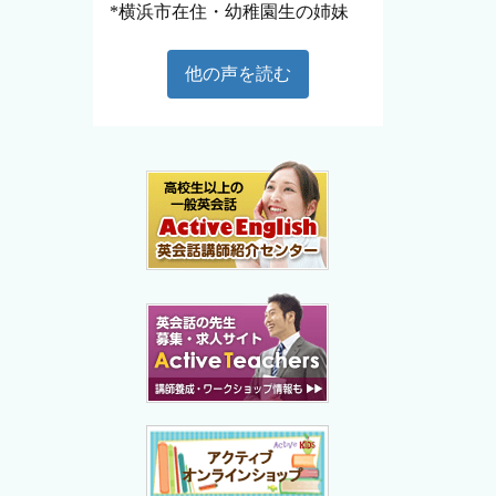
*横浜市在住・幼稚園生の姉妹
他の声を読む