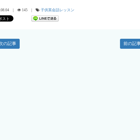
5.08.04 |
145 |
子供英会話レッスン
次の記事
前の記