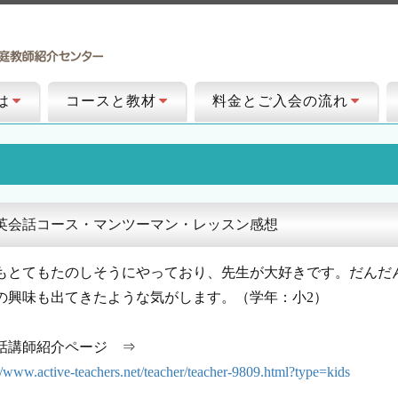
は
コースと教材
料金とご入会の流れ
英会話コース・マンツーマン・レッスン感想
もとてもたのしそうにやっており、先生が大好きです。だんだ
の興味も出てきたような気がします。（学年：小2）
話講師紹介ページ ⇒
://www.active-teachers.net/teacher/teacher-9809.html?type=kids