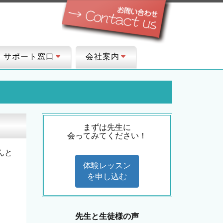
サポート窓口
会社案内
まずは先生に
会ってみてください！
んと
体験レッスン
を申し込む
先生と生徒様の声