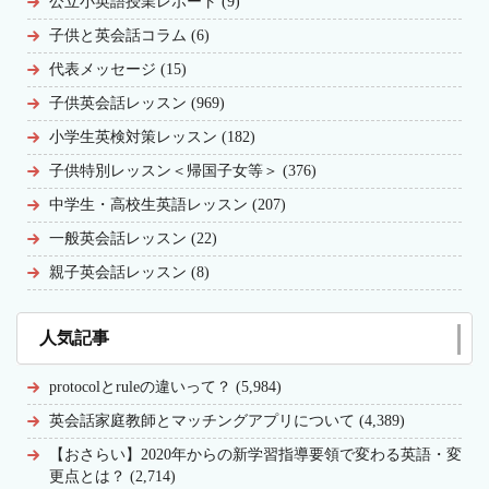
公立小英語授業レポート (9)
子供と英会話コラム (6)
代表メッセージ (15)
子供英会話レッスン (969)
小学生英検対策レッスン (182)
子供特別レッスン＜帰国子女等＞ (376)
中学生・高校生英語レッスン (207)
一般英会話レッスン (22)
親子英会話レッスン (8)
人気記事
protocolとruleの違いって？ (5,984)
英会話家庭教師とマッチングアプリについて (4,389)
【おさらい】2020年からの新学習指導要領で変わる英語・変
更点とは？ (2,714)