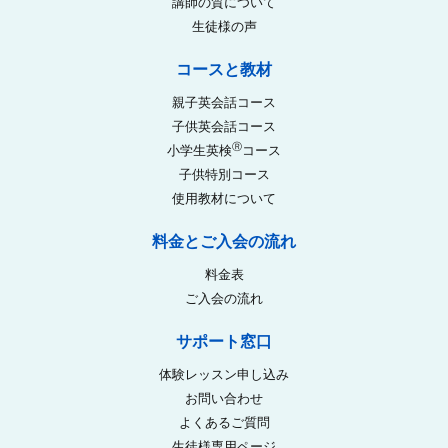
講師の質について
生徒様の声
コースと教材
親子英会話コース
子供英会話コース
Ⓡ
小学生英検
コース
子供特別コース
使用教材について
料金とご入会の流れ
料金表
ご入会の流れ
サポート窓口
体験レッスン申し込み
お問い合わせ
よくあるご質問
生徒様専用ページ