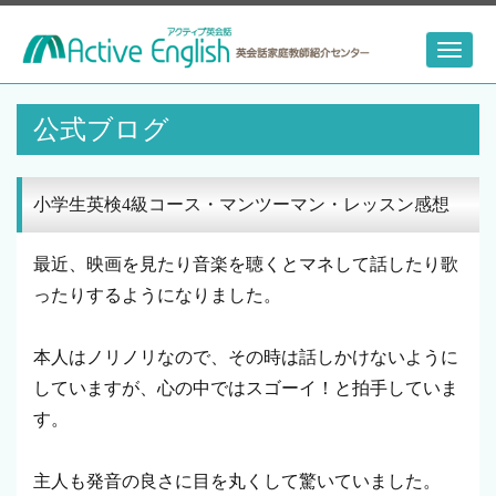
Toggl
naviga
公式ブログ
小学生英検4級コース・マンツーマン・レッスン感想
最近、映画を見たり音楽を聴くとマネして話したり歌
ったりするようになりました。
本人はノリノリなので、その時は話しかけないように
していますが、心の中ではスゴーイ！と拍手していま
す。
主人も発音の良さに目を丸くして驚いていました。