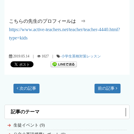
こちらの先生のプロフィールは ⇒
https://www.active-teachers.net/teacher/teacher-4440.html?
type=kids
2019.05.14 |
1027 |
小学生英検対策レッスン
次の記事
前の記事
記事のテーマ
生徒イベント (9)