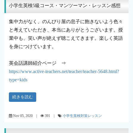
小学生英検5級コース・マンツーマン・レッスン感想
集中力がなく、のんびり屋の息子に飽きないよう色々
と考えていただき、本当にありがとうございます。授
業中も、笑い声が絶えず聴こえてきます。楽しく英語
を身につけています。
英会話講師紹介ページ ⇒
https://www.active-teachers.net/teacher/teacher-5648.html?
type=kids
続きを読む
Nov 05, 2020 |
391 |
小学生英検対策レッスン