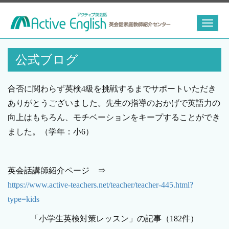
Toggl
naviga
公式ブログ
合否に関わらず英検4級を挑戦するまでサポートいただき
ありがとうございました。先生の指導のおかげで英語力の
向上はもちろん、モチベーションをキープすることができ
ました。（学年：小6）
英会話講師紹介ページ ⇒
https://www.active-teachers.net/teacher/teacher-445.html?
type=kids
「小学生英検対策レッスン」の記事（182件）