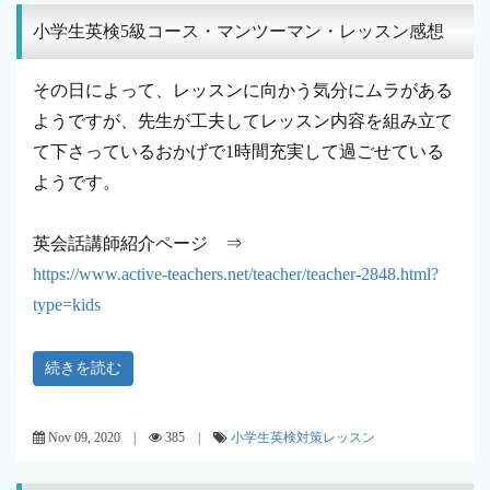
小学生英検5級コース・マンツーマン・レッスン感想
その日によって、レッスンに向かう気分にムラがある
ようですが、先生が工夫してレッスン内容を組み立て
て下さっているおかげで1時間充実して過ごせている
ようです。
英会話講師紹介ページ ⇒
https://www.active-teachers.net/teacher/teacher-2848.html?
type=kids
続きを読む
Nov 09, 2020 |
385 |
小学生英検対策レッスン