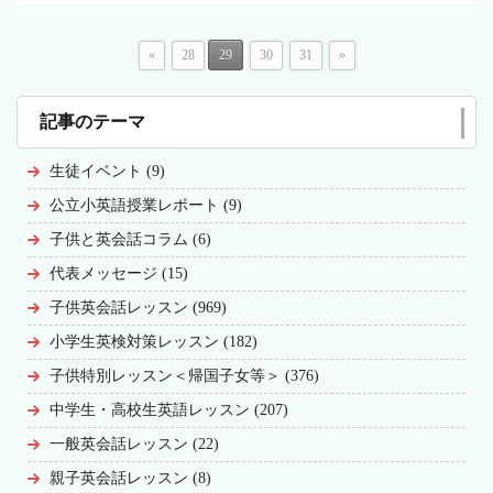
«
28
29
30
31
»
記事のテーマ
生徒イベント (9)
公立小英語授業レポート (9)
子供と英会話コラム (6)
代表メッセージ (15)
子供英会話レッスン (969)
小学生英検対策レッスン (182)
子供特別レッスン＜帰国子女等＞ (376)
中学生・高校生英語レッスン (207)
一般英会話レッスン (22)
親子英会話レッスン (8)